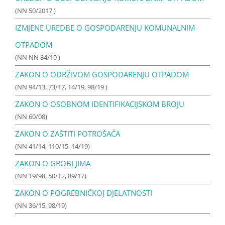
(NN 50/2017 )
IZMJENE UREDBE O GOSPODARENJU KOMUNALNIM
OTPADOM
(NN NN 84/19 )
ZAKON O ODRŽIVOM GOSPODARENJU OTPADOM
(NN 94/13, 73/17, 14/19, 98/19 )
ZAKON O OSOBNOM IDENTIFIKACIJSKOM BROJU
(NN 60/08)
ZAKON O ZAŠTITI POTROŠAČA
(NN 41/14, 110/15, 14/19)
ZAKON O GROBLJIMA
(NN 19/98, 50/12, 89/17)
ZAKON O POGREBNIČKOJ DJELATNOSTI
(NN 36/15, 98/19)