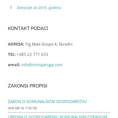
Donacije za 2019. godinu
KONTAKT PODACI
ADRESA:
Trg Male Gospe 4, Skradin
TEL:
+385 22 771 633
email:
info@rivinajaruga.com
ZAKONSI PROPISI
ZAKON O KOMUNALNOM GOSPODARSTVU
(NN 68/18, 110/18)
UREDBA O GOSPODARENJU KOMUNALNIM OTPADOM