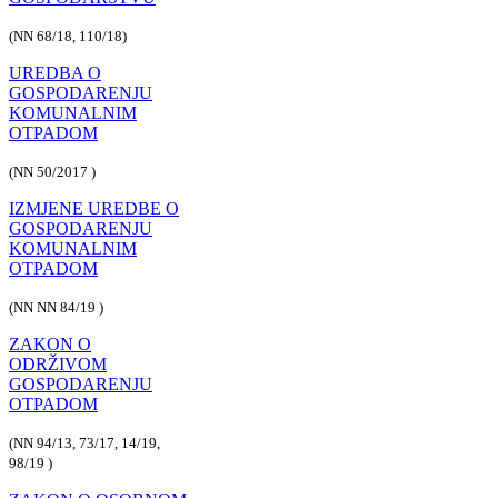
(NN 68/18, 110/18)
UREDBA O
GOSPODARENJU
KOMUNALNIM
OTPADOM
(NN 50/2017 )
IZMJENE UREDBE O
GOSPODARENJU
KOMUNALNIM
OTPADOM
(NN NN 84/19 )
ZAKON O
ODRŽIVOM
GOSPODARENJU
OTPADOM
(NN 94/13, 73/17, 14/19,
98/19 )