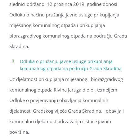
sjednici održanoj 12.prosinca 2019. godine donosi
Odluku o načinu pružanja javne usluge prikupljanja
miješanog komunalnog otpada i prikupljanja
biorazgradivog komunalnog otpada na području Grada
Skradina.
Odluka o pružanju javne usluge prikupljanja
komunalnog otpada na području Grada Skradina
Uz djelatnost prikupljanja miješanog i biorazgradivog
komunalnog otpada Rivina Jaruga d.o.o., temeljem
Odluke o povjeravanju obavljanja komunalnih
djelatnosti Gradskog vijeća Grada Skradina, obavlja i
komunalnu djelatnost održavanja čistoće javnih
površina.