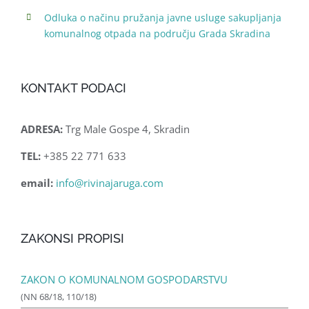
Odluka o načinu pružanja javne usluge sakupljanja
komunalnog otpada na području Grada Skradina
KONTAKT PODACI
ADRESA:
Trg Male Gospe 4, Skradin
TEL:
+385 22 771 633
email:
info@rivinajaruga.com
ZAKONSI PROPISI
ZAKON O KOMUNALNOM GOSPODARSTVU
(NN 68/18, 110/18)