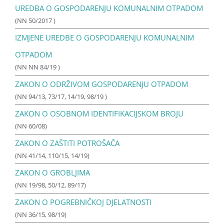
UREDBA O GOSPODARENJU KOMUNALNIM OTPADOM
(NN 50/2017 )
IZMJENE UREDBE O GOSPODARENJU KOMUNALNIM
OTPADOM
(NN NN 84/19 )
ZAKON O ODRŽIVOM GOSPODARENJU OTPADOM
(NN 94/13, 73/17, 14/19, 98/19 )
ZAKON O OSOBNOM IDENTIFIKACIJSKOM BROJU
(NN 60/08)
ZAKON O ZAŠTITI POTROŠAČA
(NN 41/14, 110/15, 14/19)
ZAKON O GROBLJIMA
(NN 19/98, 50/12, 89/17)
ZAKON O POGREBNIČKOJ DJELATNOSTI
(NN 36/15, 98/19)