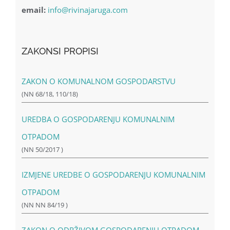
email:
info@rivinajaruga.com
ZAKONSI PROPISI
ZAKON O KOMUNALNOM GOSPODARSTVU
(NN 68/18, 110/18)
UREDBA O GOSPODARENJU KOMUNALNIM
OTPADOM
(NN 50/2017 )
IZMJENE UREDBE O GOSPODARENJU KOMUNALNIM
OTPADOM
(NN NN 84/19 )