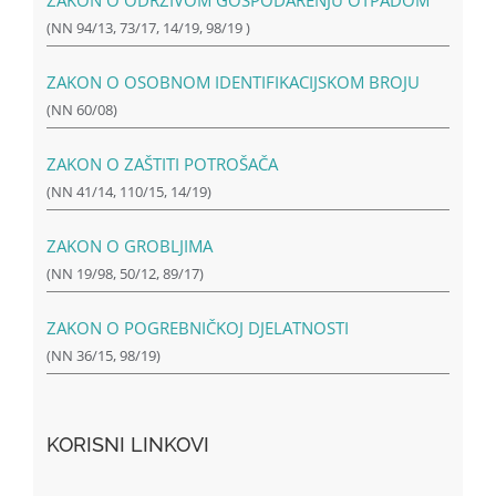
ZAKON O ODRŽIVOM GOSPODARENJU OTPADOM
(NN 94/13, 73/17, 14/19, 98/19 )
ZAKON O OSOBNOM IDENTIFIKACIJSKOM BROJU
(NN 60/08)
ZAKON O ZAŠTITI POTROŠAČA
(NN 41/14, 110/15, 14/19)
ZAKON O GROBLJIMA
(NN 19/98, 50/12, 89/17)
ZAKON O POGREBNIČKOJ DJELATNOSTI
(NN 36/15, 98/19)
KORISNI LINKOVI